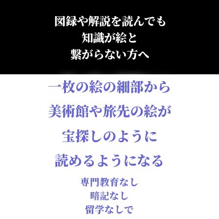
図録や解説を読んでも
知識が絵と
繋がらない方へ
一枚の絵の細部から
美術館や旅先の絵が
宝探しのように
読めるようになる
専門教育なし
暗記なし
留学なしで